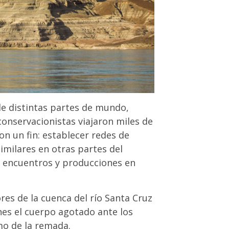
de distintas partes de mundo,
conservacionistas viajaron miles de
on un fin: establecer redes de
imilares en otras partes del
, encuentros y producciones en
es de la cuenca del río Santa Cruz
enes el cuerpo agotado ante los
mo de la remada.