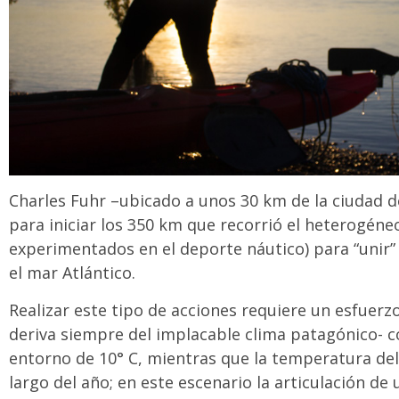
Charles Fuhr –ubicado a unos 30 km de la ciudad de
para iniciar los 350 km que recorrió el heterogéne
experimentados en el deporte náutico) para “unir” 
el mar Atlántico.
Realizar este tipo de acciones requiere un esfuerzo 
deriva siempre del implacable clima patagónico-
entorno de 10° C, mientras que la temperatura del 
largo del año; en este escenario la articulación d