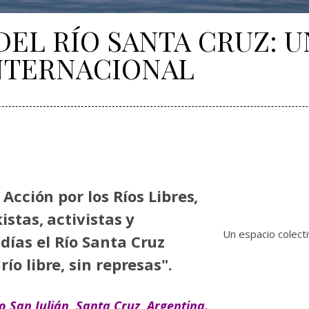
EL RÍO SANTA CRUZ: 
NTERNACIONAL
Acción por los Ríos Libres,
stas, activistas y
Un espacio colecti
ías el Río Santa Cruz
o libre, sin represas".
 San Julián, Santa Cruz, Argentina.