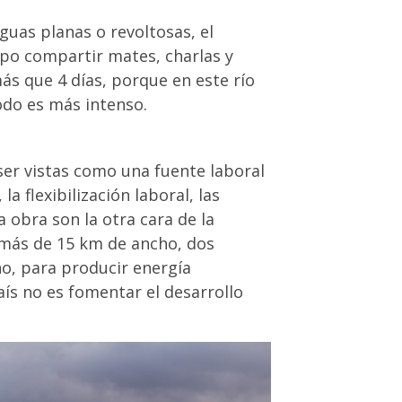
guas planas o revoltosas, el
po compartir mates, charlas y
s que 4 días, porque en este río
todo es más intenso.
ser vistas como una fuente laboral
a flexibilización laboral, las
a obra son la otra cara de la
más de 15 km de ancho, dos
o, para producir energía
ís no es fomentar el desarrollo