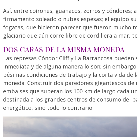
Así, entre coirones, guanacos, zorros y cóndores; a
firmamento soleado o nubes espesas; el equipo su
fogatas, que hicieron parecer que fueron mucho má
glaciario que aún corre libre de cordillera a mar, 
DOS CARAS DE LA MISMA MONEDA
Las represas Cóndor Cliff y La Barrancosa pueden 
inmediata y de alguna manera lo son; sin embargo, l
pésimas condiciones de trabajo y la corta vida de l
moneda. Construir dos paredones gigantescos de 
embalses que superan los 100 km de largo cada un
destinada a los grandes centros de consumo del pa
energético, sino todo lo contrario.