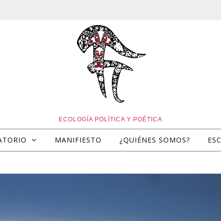
ECOLOGÍA POLÍTICA Y POÉTICA
ATORIO
MANIFIESTO
¿QUIÉNES SOMOS?
ES