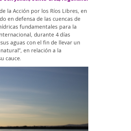
e la Acción por los Ríos Libres, en
ndo en defensa de las cuencas de
hídricas fundamentales para la
internacional, durante 4 días
us aguas con el fin de llevar un
atural”, en relación a la
u cauce.