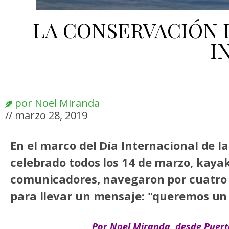
LA CONSERVACIÓN D
I
por
Noel Miranda
//
marzo 28, 2019
En el marco del Día Internacional de la 
celebrado todos los 14 de marzo, kayaki
comunicadores, navegaron por cuatro d
para llevar un mensaje: "queremos un rí
Por Noel Miranda, desde Puerto