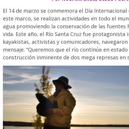
El 14 de marzo se conmemora el Día Internacional d
este marco, se realizan actividades en todo el mu
agua promoviendo la conservación de las fuentes 
vida. Este año, el Río Santa Cruz fue protagonista 
kayakistas, activistas y comunicadores, navegaron s
mensaje: “Queremos que el río continúe en estado n
construcción inminente de dos mega represas en s