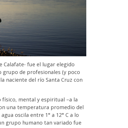
 Calafate- fue el lugar elegido
o grupo de profesionales (y poco
la naciente del río Santa Cruz con
físico, mental y espiritual –a la
 con una temperatura promedio del
agua oscila entre 1° a 12° C a lo
e un grupo humano tan variado fue