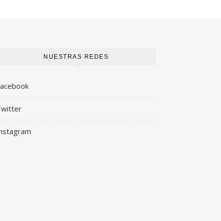
NUESTRAS REDES
Facebook
witter
nstagram