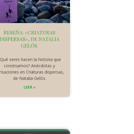
RESEÑA: «CRIATURAS
DISPERSAS», DE NATALIA
GELÓS.
Qué seres hacen la historia que
construimos? Anécdotas y
nsaciones en Criaturas dispersas,
de Natalia Gelós.
LEER »