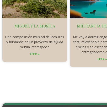
MIGUEL Y LA MÚSICA
MILITANCIA DE
Una composición musical de lechuzas
Me voy a dormir engo
y humanos en un proyecto de ayuda
chat, releyéndolo para
mutua interespecie
pixeles y se escapen
entregándome e
LEER »
LEER 