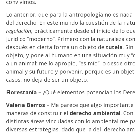
convivimos.
Lo anterior, que para la antropología no es nada 
del derecho. En este mundo la cuestión de la nat
regulación
, prácticamente desde el inicio de lo q
jurídico “moderno”. Primero con la naturaleza c
después en cierta forma un objeto de
tutela
. Si
objeto, y pone al humano en una situación muy “ce
a un animal: me lo apropio, “es mío”, o desde otro
animal y su futuro y porvenir, porque es un obje
casos, no deja de ser un objeto.
Florestanía
– ¿Qué elementos potencian los Dere
Valeria Berros
– Me parece que algo importante e
maneras de construir el
derecho ambiental
. Con
distintas áreas vinculadas con lo ambiental me 
diversas estrategias, dado que la del derecho am