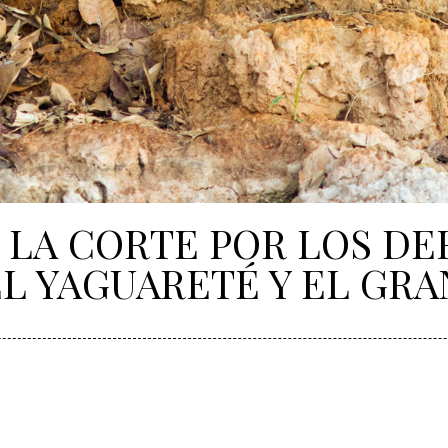
A LA CORTE POR LOS D
L YAGUARETÉ Y EL GR