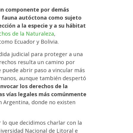
e un componente por demás
e fauna autóctona como sujeto
ción a la especie y a su hábitat
chos de la Naturaleza
,
 como Ecuador y Bolivia.
ida judicial para proteger a una
erechos resulta un camino por
 puede abrir paso a vincular más
umanos, aunque también despertó
invocar los derechos de la
 las vías legales más comúnmente
 Argentina, donde no existen
lo que decidimos charlar con la
iversidad Nacional de Litoral e