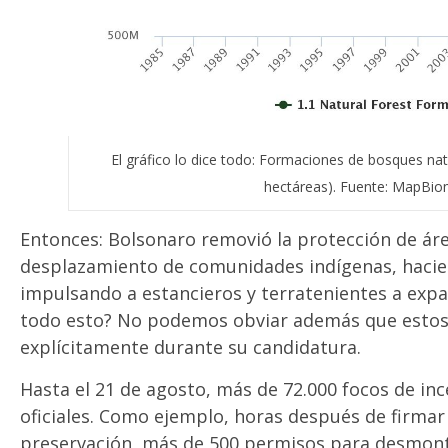
El gráfico lo dice todo: Formaciones de bosques nat
hectáreas).
Fuente: MapBio
Entonces: Bolsonaro removió la protección de área
desplazamiento de comunidades indígenas, hacie
impulsando a estancieros y terratenientes a expa
todo esto? No podemos obviar además que estos
explícitamente durante su candidatura.
Hasta el 21 de agosto, más de 72.000 focos de inc
oficiales. Como ejemplo, horas después de firma
preservación, más de 500 permisos para desmont