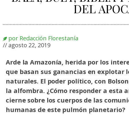
DEL APOCA
por
Redacción Florestanía
//
agosto 22, 2019
Arde la Amazonía, herida por los inte
que basan sus ganancias en explotar 
naturales. El poder político, con Bolso
la alfombra. ¿Cómo responder a esta 
cierne sobre los cuerpos de las comu
humanas de este pulmón planetario?