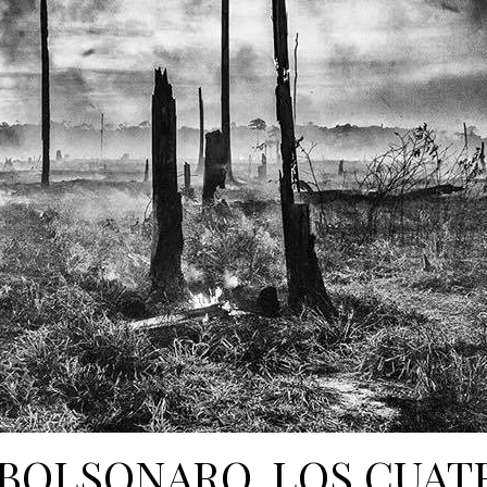
Y BOLSONARO. LOS CUAT