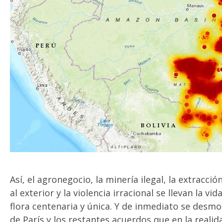
Así, el agronegocio, la minería ilegal, la extracci
al exterior y la violencia irracional se llevan la v
flora centenaria y única. Y de inmediato se desm
de París y los restantes acuerdos que en la real