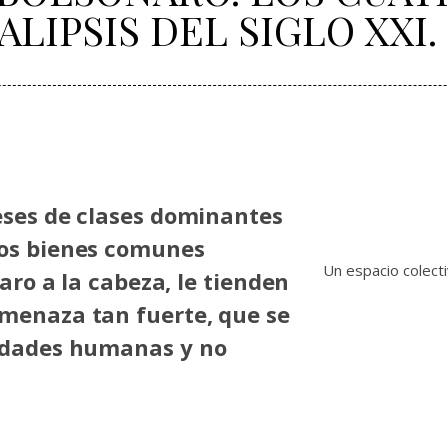
LIPSIS DEL SIGLO XXI.
reses de clases dominantes
los bienes comunes
Un espacio colecti
naro a la cabeza, le tienden
amenaza tan fuerte, que se
nidades humanas y no