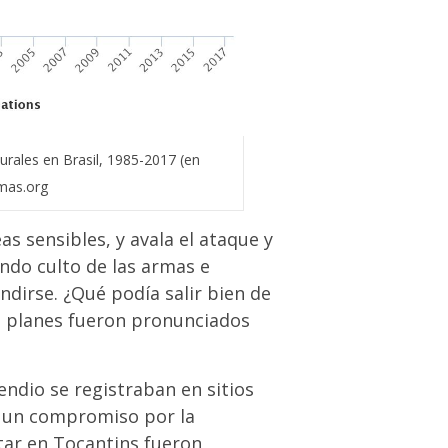
urales en Brasil, 1985-2017 (en
mas.org
s sensibles, y avala el ataque y
ndo culto de las armas e
ndirse. ¿Qué podía salir bien de
 planes fueron pronunciados
endio se registraban en sitios
r un compromiso por la
ar en Tocantins fueron