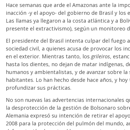
Hace semanas que arde el Amazonas ante la impot
inacción -y el apoyo- del gobierno de Brasil y los
Las llamas ya llegaron a la costa atlántica y a Bo
presente el extractivismo), según un monitoreo d
El presidente del Brasil intenta culpar del fuego a
sociedad civil, a quienes acusa de provocar los i
en el exterior. Mientras tanto, los
grileiros
, estan
hasta los dientes, no dejan de matar indígenas, 
humanos y ambientalistas, y de avanzar sobre la s
habitantes. Lo han hecho desde hace años, y ho
profundizar sus prácticas.
No son nuevas las advertencias internacionales q
la desprotección de la gestión de Bolsonaro sobr
Alemania expresó su intención de retirar el apoy
2008 para la protección del pulmón del mundo, an