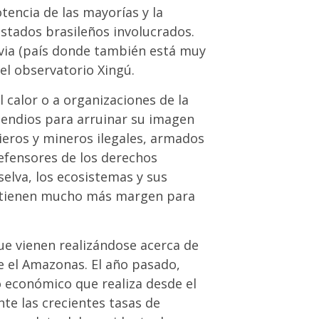
encia de las mayorías y la
 estados brasileños involucrados.
livia (país donde también está muy
el observatorio Xingú.
l calor o a organizaciones de la
ncendios para arruinar su imagen
cieros y mineros ilegales, armados
defensores de los derechos
elva, los ecosistemas y sus
y tienen mucho más margen para
ue vienen realizándose acerca de
e el Amazonas. El año pasado,
o económico que realiza desde el
te las crecientes tasas de