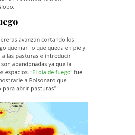
Globo.
fuego
adereras avanzan cortando los
ego queman lo que queda en pie y
 a las pasturas e introducir
s son abandonadas ya que la
 espacios. “
El día de fuego
” fue
mostrarle a Bolsonaro que
 para abrir pasturas”.