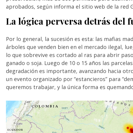
aprobados, según informa el sitio web de la red 
La lógica perversa detrás del 
Por lo general, la sucesión es esta: las mafias m
árboles que venden bien en el mercado ilegal, lu
lo que sobrevive es cortado al ras para abrir paso
ganado o soja. Luego de 10 o 15 años las parcela
degradación es importante, avanzando hacia otros
un evento organizado por “estancieros” para “de
queremos trabajar, y la única forma es quemando