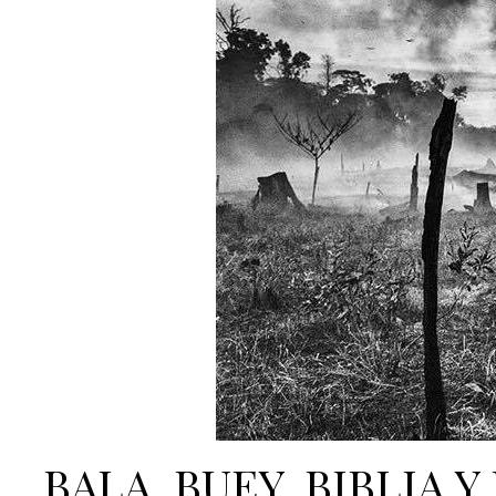
BALA, BUEY, BIBLIA 