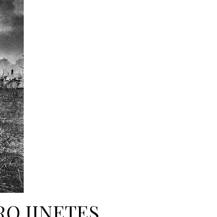
RO JINETES