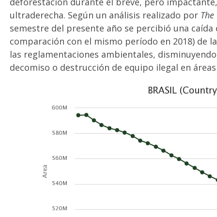
deforestación durante el breve, pero impactante
ultraderecha. Según un análisis realizado por
The
semestre del presente año se percibió una caída 
comparación con el mismo período en 2018) de la
las reglamentaciones ambientales, disminuyendo l
decomiso o destrucción de equipo ilegal en áreas