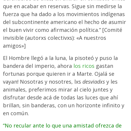
que en acabar en reservas. Sigue sin medirse la
fuerza que ha dado a los movimientos indígenas
del subcontinente americano el hecho de asumir
el buen vivir como afirmación política.” [Comité
invisible (autorxs colectivxs): «A nuestros
amigos»]
El Hombre llegó a la luna, la pisoteó y puso la
bandera del imperio, ahora
los ricos
gastan
fortunas porque quieren ir a Marte. Ojalá se
vayan! Nosotras y nosotres, lxs
desviadxs
y
les
animales, preferimos mirar al cielo juntes y
disfrutar desde acá de todas las luces que ahí
brillan, sin banderas, con un horizonte infinito y
en común.
“No recular ante lo que una amistad ofrezca de