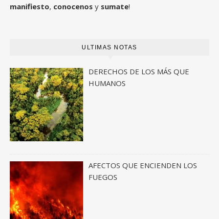
manifiesto
,
conocenos
y
sumate
!
ULTIMAS NOTAS
DERECHOS DE LOS MÁS QUE
HUMANOS
AFECTOS QUE ENCIENDEN LOS
FUEGOS