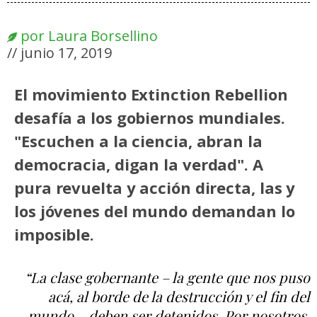
por
Laura Borsellino
//
junio 17, 2019
El movimiento Extinction Rebellion
desafía a los gobiernos mundiales.
"Escuchen a la ciencia, abran la
democracia, digan la verdad". A
pura revuelta y acción directa, las y
los jóvenes del mundo demandan lo
imposible.
“La clase gobernante – la gente que nos puso
acá, al borde de la destrucción y el fin del
mundo – deben ser detenidos. Por nosotros,