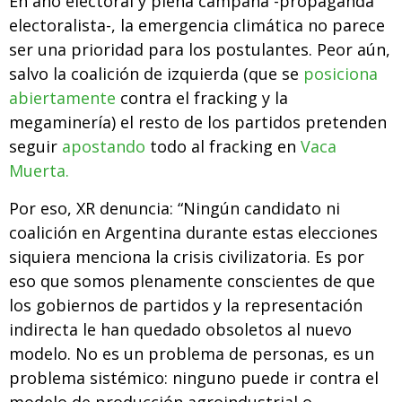
En año electoral y plena campaña -propaganda
electoralista-, la emergencia climática no parece
ser una prioridad para los postulantes. Peor aún,
salvo la coalición de izquierda (que se
posiciona
abiertamente
contra el fracking y la
megaminería) el resto de los partidos pretenden
seguir
apostando
todo al fracking en
Vaca
Muerta.
Por eso, XR denuncia: “Ningún candidato ni
coalición en Argentina durante estas elecciones
siquiera menciona la crisis civilizatoria. Es por
eso que somos plenamente conscientes de que
los gobiernos de partidos y la representación
indirecta le han quedado obsoletos al nuevo
modelo. No es un problema de personas, es un
problema sistémico: ninguno puede ir contra el
modelo de producción agroindustrial o