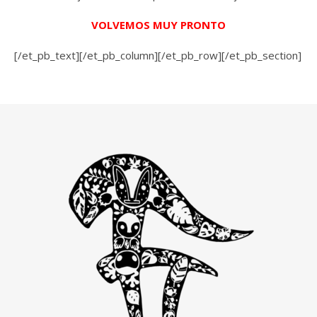
VOLVEMOS MUY PRONTO
[/et_pb_text][/et_pb_column][/et_pb_row][/et_pb_section]